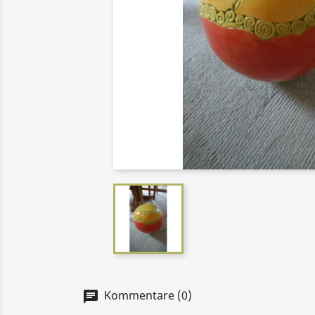
Kommentare (0)
chat