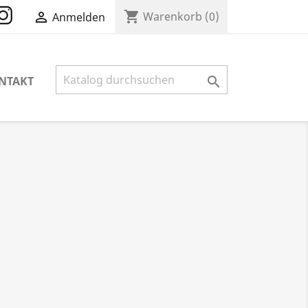
Instagram
shopping_cart

Warenkorb
(0)
Anmelden
NTAKT
