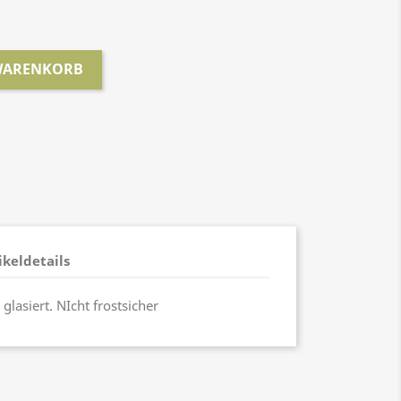
 WARENKORB
ikeldetails
glasiert. NIcht frostsicher