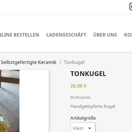
LINE BESTELLEN
LADENGESCHÄFT
ÜBER UNS
KO
Selbstgefertigte Keramik
Tonkugel
TONKUGEL
20,00 €
Bruttopreis
Handgetöpferte Kugel
Artikelgröße