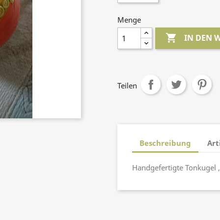
Menge

IN DEN
Teilen
Beschreibung
Art
Handgefertigte Tonkugel , 