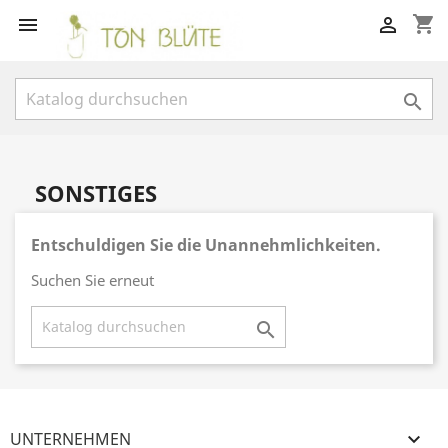
shopping_cart



SONSTIGES
Entschuldigen Sie die Unannehmlichkeiten.
Suchen Sie erneut

UNTERNEHMEN
