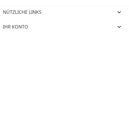
NÜTZLICHE LINKS

IHR KONTO
