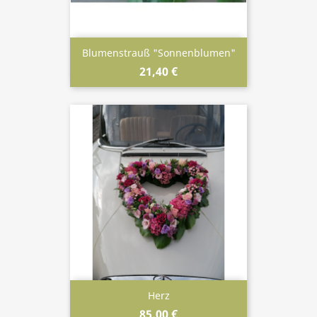
Blumenstrauß "Sonnenblumen"
21,40 €
Herz
85,00 €