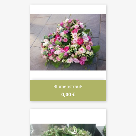
Blumenstrauß
0,00 €