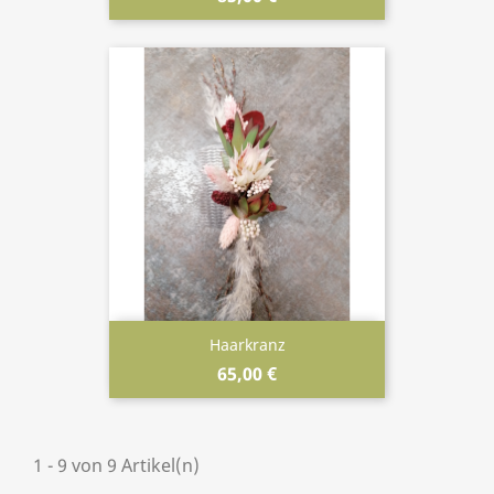
Haarkranz
65,00 €
1 - 9 von 9 Artikel(n)