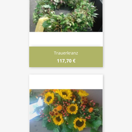
Trauerkranz
117,70 €