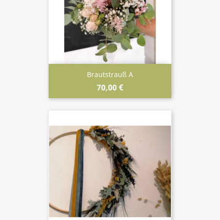
Brautstrauß A
70,00 €